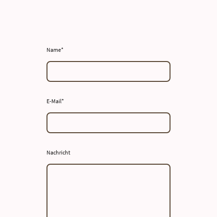
Name
*
E-Mail
*
Nachricht