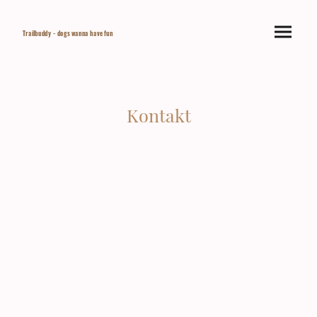
Trailbuddy - dogs wanna have fun
Kontakt